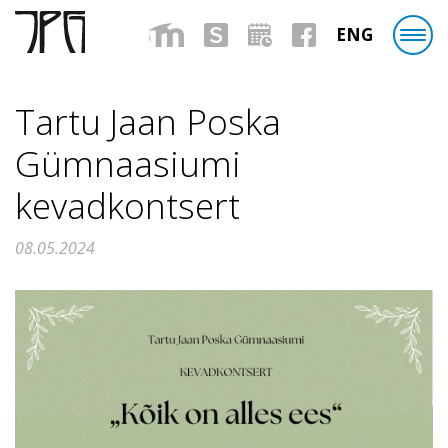
ENG
Tartu Jaan Poska
Gümnaasiumi
kevadkontsert
08.05.2024