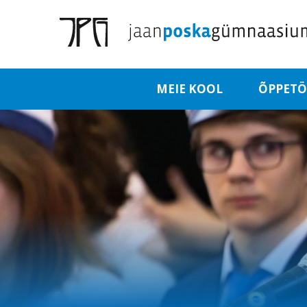
MEIE KOOL
ÕPPET