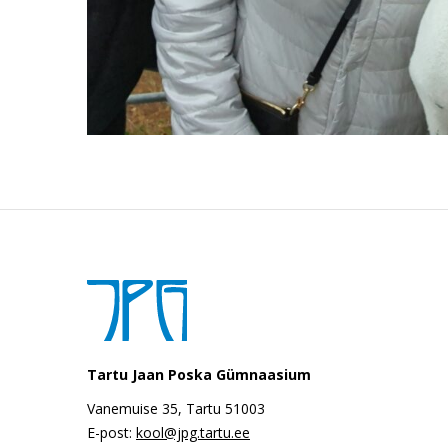
Tartu Jaan Poska Gümnaasium
Vanemuise 35, Tartu 51003
E-post:
kool@jpg.tartu.ee