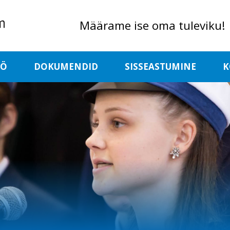
Määrame ise oma tuleviku!
ÖÖ
DOKUMENDID
SISSEASTUMINE
K