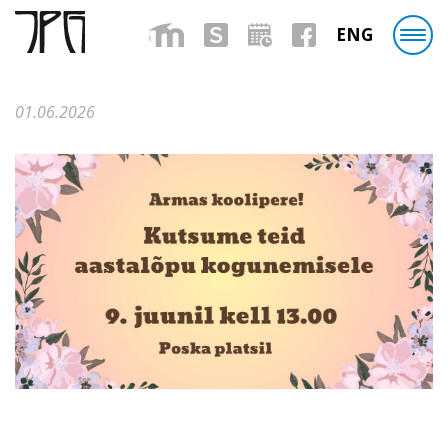
ENG
01.06.2026